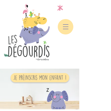
Je préinscris mon enfant !